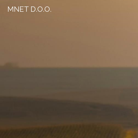
MNET D.O.O.